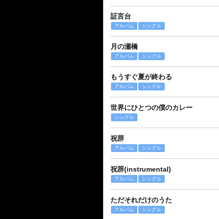
証言台
アルバム
シングル
月の瀬橋
アルバム
シングル
もうすぐ夏が終わる
アルバム
シングル
世界にひとつの僕のカレー
シングル
祝辞
アルバム
シングル
祝辞(instrumental)
アルバム
シングル
ただそれだけのうた
アルバム
シングル