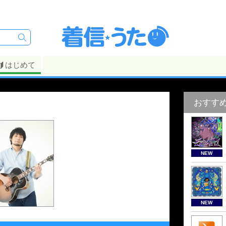
はじめて
おすす
NEW
NEW