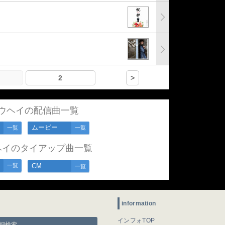
2
>
ウヘイの配信曲一覧
ムービー
一覧
一覧
ヘイのタイアップ曲一覧
一覧
CM
一覧
information
インフォTOP
細検索