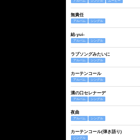
アルバム
シングル
ムービー
無責任
アルバム
シングル
結-yui-
アルバム
シングル
ラブソングみたいに
アルバム
シングル
カーテンコール
アルバム
シングル
溝の口セレナーデ
アルバム
シングル
夜曲
アルバム
シングル
カーテンコール(弾き語り)
シングル