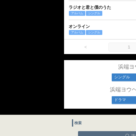
ラジオと君と僕のうた
アルバム
シングル
オンライン
アルバム
シングル
<
1
浜端ヨ
シングル
浜端ヨウ
ドラマ
検索
詳