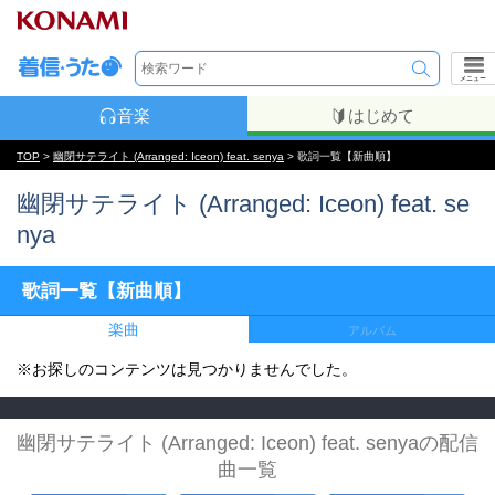
メニュー
音楽
はじめて
TOP
>
幽閉サテライト (Arranged: Iceon) feat. senya
> 歌詞一覧【新曲順】
幽閉サテライト (Arranged: Iceon) feat. se
nya
歌詞一覧【新曲順】
楽曲
アルバム
※お探しのコンテンツは見つかりませんでした。
幽閉サテライト (Arranged: Iceon) feat. senyaの配信
曲一覧