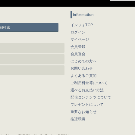
information
インフォTOP
細検索
ログイン
マイページ
会員登録
会員退会
はじめての方へ
お問い合わせ
よくあるご質問
ご利用料金等について
選べるお支払い方法
配信コンテンツについて
プレゼントについて
重要なお知らせ
推奨環境