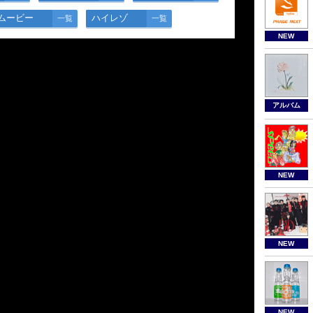
ムービー
ハイレゾ
一覧
一覧
NEW
アルバム
NEW
NEW
NEW