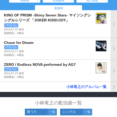
新曲順
KING OF PRISM -Shiny Seven Stars- マイソングシ
ングルシリーズ 「JOKER KISS!/JOY」
アルバム
2019.07.10 発売
収録商品：4商品
Chase for Dream
アルバム
2016.02.17 発売
収録商品：4商品
ZERO / Endless NOVA performed by AG7
アルバム
2014.07.23 発売
収録商品：4商品
小林竜之のアルバム一覧
小林竜之の配信曲一覧
着うた
シングル
一覧
一覧