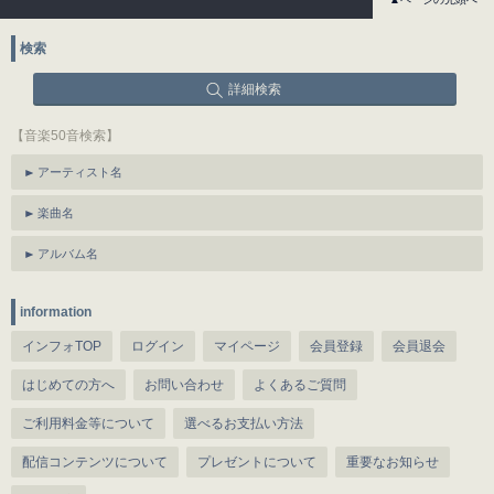
検索
詳細検索
【音楽50音検索】
アーティスト名
楽曲名
アルバム名
information
インフォTOP
ログイン
マイページ
会員登録
会員退会
はじめての方へ
お問い合わせ
よくあるご質問
ご利用料金等について
選べるお支払い方法
配信コンテンツについて
プレゼントについて
重要なお知らせ