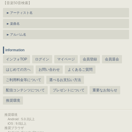
【音楽50音検索】
アーティスト名
楽曲名
アルバム名
information
インフォTOP
ログイン
マイページ
会員登録
会員退会
はじめての方へ
お問い合わせ
よくあるご質問
ご利用料金等について
選べるお支払い方法
配信コンテンツについて
プレゼントについて
重要なお知らせ
推奨環境
推奨環境
Android : 5.0.2以上
iOS : 9.0以上
推奨ブラウザ