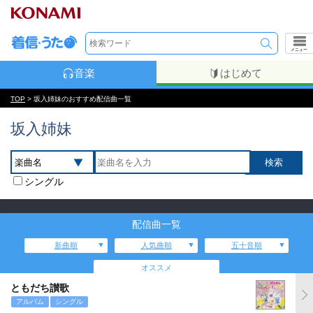
メニュー
音楽
はじめて
TOP
> 坂入姉妹のおすすめ配信曲一覧
坂入姉妹
シングル
配信曲一覧
新曲順
人気曲順
五十音順
オススメ
ともだち讃歌
アルバム
シングル