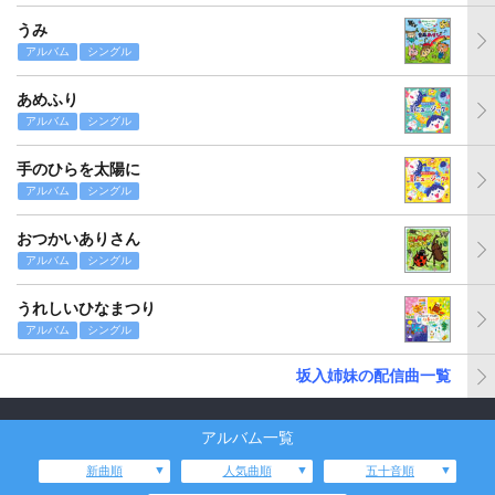
うみ
アルバム
シングル
あめふり
アルバム
シングル
手のひらを太陽に
アルバム
シングル
おつかいありさん
アルバム
シングル
うれしいひなまつり
アルバム
シングル
坂入姉妹の配信曲一覧
アルバム一覧
新曲順
人気曲順
五十音順