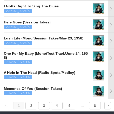
I Gotta Right To Sing The Blues
アルバム
シングル
Here Goes (Session Takes)
アルバム
シングル
Lush Life (Mono/Session Takes/May 29, 1958)
アルバム
シングル
One For My Baby (Mono/Test Track/June 24, 195
8)
アルバム
シングル
A Hole In The Head (Radio Spots/Medley)
アルバム
シングル
Memories Of You (Session Takes)
アルバム
シングル
<
1
2
3
4
5
...
6
>