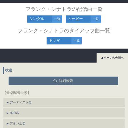
フランク・シナトラの配信曲一覧
シングル
ムービー
一覧
一覧
フランク・シナトラのタイアップ曲一覧
ドラマ
一覧
▲ページの先頭へ
検索
詳細検索
【音楽50音検索】
アーティスト名
楽曲名
アルバム名