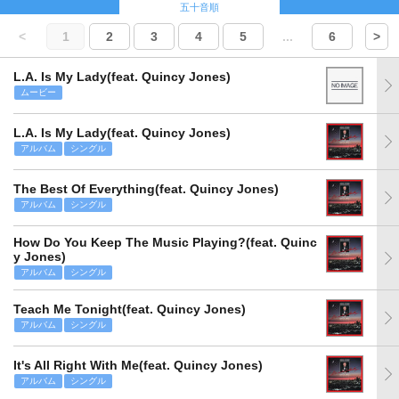
五十音順
<
1
2
3
4
5
...
6
>
L.A. Is My Lady(feat. Quincy Jones)
ムービー
L.A. Is My Lady(feat. Quincy Jones)
アルバム
シングル
The Best Of Everything(feat. Quincy Jones)
アルバム
シングル
How Do You Keep The Music Playing?(feat. Quinc
y Jones)
アルバム
シングル
Teach Me Tonight(feat. Quincy Jones)
アルバム
シングル
It's All Right With Me(feat. Quincy Jones)
アルバム
シングル