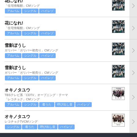
花になれ!
「住宅情報館」CMソング
アルバム
シングル
ハイレゾ
花になれ!
「住宅情報館」CMソング
アルバム
シングル
ハイレゾ
雪影ぼうし
ガリバー「ガリバー初売り」CMソング
アルバム
シングル
ハイレゾ
雪影ぼうし
ガリバー「ガリバー初売り」CMソング
アルバム
シングル
ハイレゾ
オキノタユウ
TBSテレビ系「CDTV」オープニング・テーマ
「レコチョク」CMソング
アルバム
シングル
着うた
呼び出し音
ハイレゾ
オキノタユウ
レコチョクTVCMソング
シングル
着うた
呼び出し音
ハイレゾ