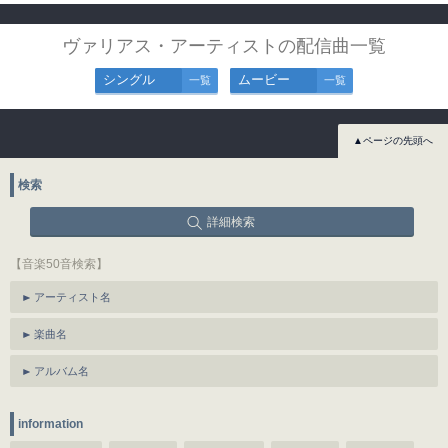
ヴァリアス・アーティストの配信曲一覧
シングル
ムービー
一覧
一覧
▲ページの先頭へ
検索
詳細検索
【音楽50音検索】
アーティスト名
楽曲名
アルバム名
information