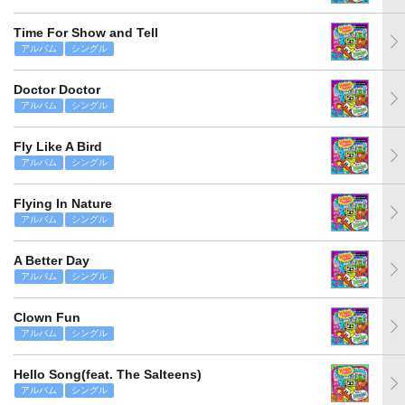
Time For Show and Tell
アルバム
シングル
Doctor Doctor
アルバム
シングル
Fly Like A Bird
アルバム
シングル
Flying In Nature
アルバム
シングル
A Better Day
アルバム
シングル
Clown Fun
アルバム
シングル
Hello Song(feat. The Salteens)
アルバム
シングル