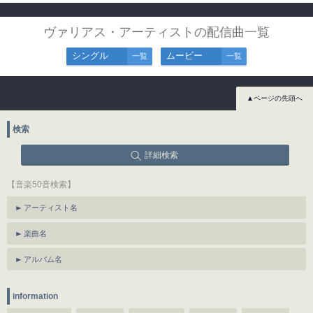
ヴァリアス・アーティストの配信曲一覧
シングル
ムービー
一覧
一覧
▲ページの先頭へ
検索
詳細検索
【音楽50音検索】
アーティスト名
楽曲名
アルバム名
information