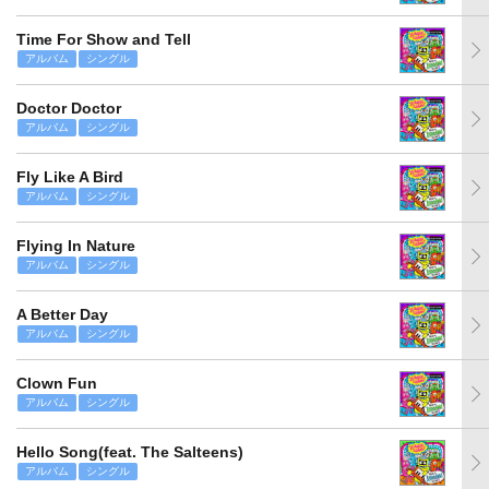
Time For Show and Tell
アルバム
シングル
Doctor Doctor
アルバム
シングル
Fly Like A Bird
アルバム
シングル
Flying In Nature
アルバム
シングル
A Better Day
アルバム
シングル
Clown Fun
アルバム
シングル
Hello Song(feat. The Salteens)
アルバム
シングル