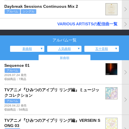
Daybreak Sessions Continuous Mix 2
アルバム
シングル
VARIOUS ARTISTSの配信曲一覧
アルバム一覧
新曲順
人気曲順
五十音順
新曲順
Sequence 01
アルバム
2026.07.24 発売
収録商品：7商品
TVアニメ『ひみつのアイプリ リング編』ミュージッ
クコレクション
アルバム
2026.04.22 発売
収録商品：58商品
TVアニメ『ひみつのアイプリ リング編』VERSEIN S
ONG 03