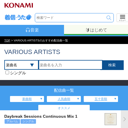
メニュー
音楽
はじめて
TOP
> VARIOUS ARTISTSのおすすめ配信曲一覧
VARIOUS ARTISTS
シングル
配信曲一覧
新曲順
人気曲順
五十音順
オススメ
Daybreak Sessions Continuous Mix 1
アルバム
シングル