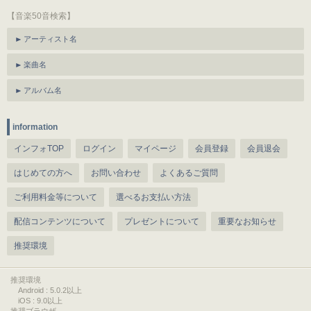
【音楽50音検索】
アーティスト名
楽曲名
アルバム名
information
インフォTOP
ログイン
マイページ
会員登録
会員退会
はじめての方へ
お問い合わせ
よくあるご質問
ご利用料金等について
選べるお支払い方法
配信コンテンツについて
プレゼントについて
重要なお知らせ
推奨環境
推奨環境
Android : 5.0.2以上
iOS : 9.0以上