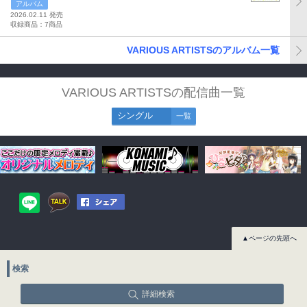
アルバム
2026.02.11 発売
収録商品：7商品
VARIOUS ARTISTSのアルバム一覧
VARIOUS ARTISTSの配信曲一覧
シングル
一覧
▲ページの先頭へ
検索
詳細検索