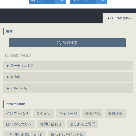
▲ページの先頭へ
検索
詳細検索
【音楽50音検索】
アーティスト名
楽曲名
アルバム名
information
インフォTOP
ログイン
マイページ
会員登録
会員退会
はじめての方へ
お問い合わせ
よくあるご質問
ご利用料金等について
選べるお支払い方法