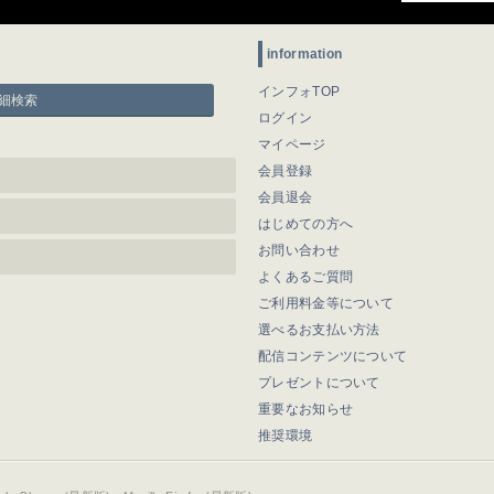
information
インフォTOP
細検索
ログイン
マイページ
会員登録
会員退会
はじめての方へ
お問い合わせ
よくあるご質問
ご利用料金等について
選べるお支払い方法
配信コンテンツについて
プレゼントについて
重要なお知らせ
推奨環境