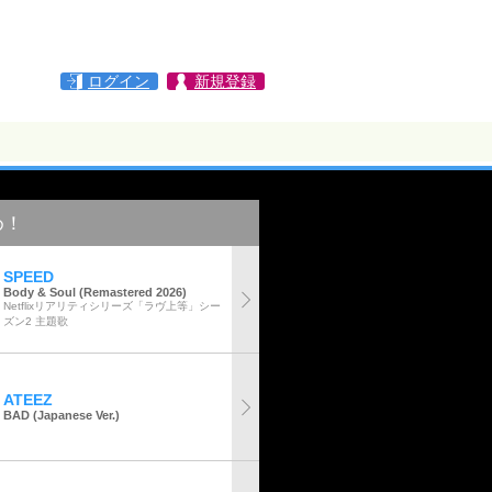
ログイン
新規登録
め！
SPEED
Body & Soul (Remastered 2026)
Netflixリアリティシリーズ「ラヴ上等」シー
ズン2 主題歌
ATEEZ
BAD (Japanese Ver.)