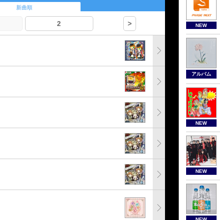
新曲順
2
>
NEW
アルバム
NEW
NEW
NEW