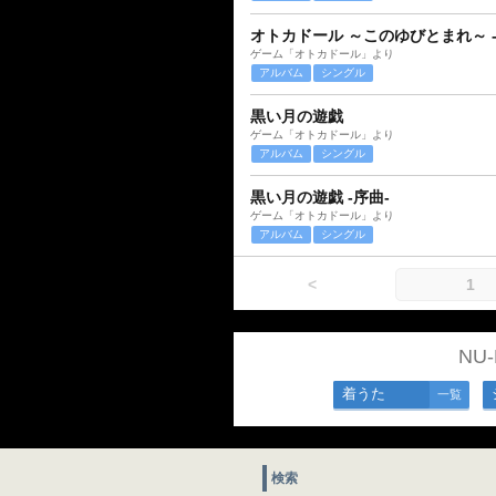
オトカドール ～このゆびとまれ～ 
ゲーム「オトカドール」より
アルバム
シングル
黒い月の遊戯
ゲーム「オトカドール」より
アルバム
シングル
黒い月の遊戯 -序曲-
ゲーム「オトカドール」より
アルバム
シングル
<
1
NU
着うた
一覧
検索