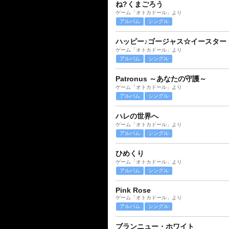
ね?くまごろう
ゲーム「オトカドール」より
アルバム
シングル
ハッピー♪ゴージャス☆イースター
ゲーム「オトカドール」より
アルバム
シングル
Patronus ～あなたの守護～
ゲーム「オトカドール」より
アルバム
シングル
ハレの世界へ
ゲーム「オトカドール」より
アルバム
シングル
ひめくり
ゲーム「オトカドール」より
アルバム
シングル
Pink Rose
ゲーム「オトカドール」より
アルバム
シングル
ブランニュー・ホワイト