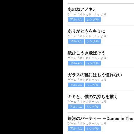
あのねアノネ♪
ゲーム「オトカドール」より
アルバム
シングル
ありがとうをキミに
ゲーム「オトカドール」より
アルバム
シングル
紙ひこうき飛ばそう
ゲーム「オトカドール」より
アルバム
シングル
ガラスの靴にはもう憧れない
ゲーム「オトカドール」より
アルバム
シングル
キミと、僕の気持ちを描く
ゲーム「オトカドール」より
アルバム
シングル
銀河のパーティー ～Dance in The S
ゲーム「オトカドール」より
アルバム
シングル