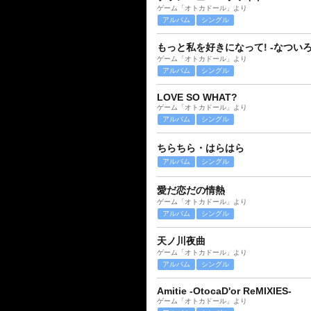
ゲーム「オトカドール」より
アルバム
シングル
もっと私を好きになって! -なつい
ゲーム「オトカドール」より
アルバム
シングル
LOVE SO WHAT?
ゲーム「オトカドール」より
アルバム
シングル
ちらちら・はらはら
アルバム
シングル
愛だ恋だの情熱
ゲーム「オトカドール」より
アルバム
シングル
天ノ川夜曲
ゲーム「オトカドール」より
アルバム
シングル
Amitie -OtocaD'or ReMIXIES-
ゲーム「オトカドール」より