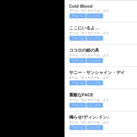
Cold Blood
ゲーム「オトカドール」より
アルバム
シングル
ここにいるよ…
ゲーム「オトカドール」より
アルバム
シングル
ココロの絵の具
ゲーム「オトカドール」より
アルバム
シングル
サニー・サンシャイン・デイ
ゲーム「オトカドール」より
アルバム
シングル
素敵なFACE
ゲーム「オトカドール」より
アルバム
シングル
鳴らせ!ディン♪ドン♪
ゲーム「オトカドール」より
アルバム
シングル