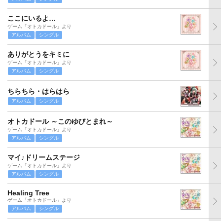
ここにいるよ…
ゲーム「オトカドール」より
アルバム
シングル
ありがとうをキミに
ゲーム「オトカドール」より
アルバム
シングル
ちらちら・はらはら
アルバム
シングル
オトカドール ～このゆびとまれ～
ゲーム「オトカドール」より
アルバム
シングル
マイ♪ドリームステージ
ゲーム「オトカドール」より
アルバム
シングル
Healing Tree
ゲーム「オトカドール」より
アルバム
シングル