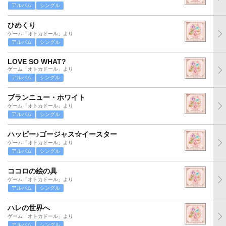
アルバム
シングル
ひめくり
ゲーム「オトカドール」より
アルバム
シングル
LOVE SO WHAT?
ゲーム「オトカドール」より
アルバム
シングル
ブランニュー・ホワイト
ゲーム「オトカドール」より
アルバム
シングル
ハッピー♪ゴージャス☆イースター
ゲーム「オトカドール」より
アルバム
シングル
ココロの絵の具
ゲーム「オトカドール」より
アルバム
シングル
ハレの世界へ
ゲーム「オトカドール」より
アルバム
シングル