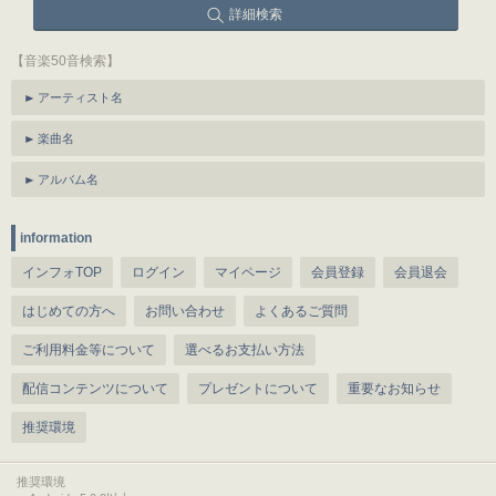
詳細検索
【音楽50音検索】
アーティスト名
楽曲名
アルバム名
information
インフォTOP
ログイン
マイページ
会員登録
会員退会
はじめての方へ
お問い合わせ
よくあるご質問
ご利用料金等について
選べるお支払い方法
配信コンテンツについて
プレゼントについて
重要なお知らせ
推奨環境
推奨環境