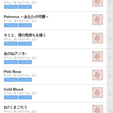
ゲーム「オトカドール」より
アルバム
シングル
Patronus ～あなたの守護～
ゲーム「オトカドール」より
アルバム
シングル
キミと、僕の気持ちを描く
ゲーム「オトカドール」より
アルバム
シングル
あのねアノネ♪
ゲーム「オトカドール」より
アルバム
シングル
Pink Rose
ゲーム「オトカドール」より
アルバム
シングル
Cold Blood
ゲーム「オトカドール」より
アルバム
シングル
ね?くまごろう
ゲーム「オトカドール」より