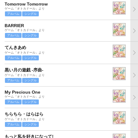
Tomorrow Tomorrow
ゲーム「オトカドール」より
アルバム
シングル
BARRIER
ゲーム「オトカドール」より
アルバム
シングル
てんきあめ
ゲーム「オトカドール」より
アルバム
シングル
黒い月の遊戯 -序曲-
ゲーム「オトカドール」より
アルバム
シングル
My Precious One
ゲーム「オトカドール」より
アルバム
シングル
ちらちら・はらはら
ゲーム「オトカドール」より
アルバム
シングル
もっと私を好きになって!