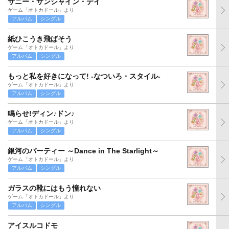
サニー・サンシャイン・デイ
ゲーム「オトカドール」より
アルバム
シングル
紙ひこうき飛ばそう
ゲーム「オトカドール」より
アルバム
シングル
もっと私を好きになって! -なついろ・スタイル-
ゲーム「オトカドール」より
アルバム
シングル
鳴らせ!ディン♪ドン♪
ゲーム「オトカドール」より
アルバム
シングル
銀河のパーティー ～Dance in The Starlight～
ゲーム「オトカドール」より
アルバム
シングル
ガラスの靴にはもう憧れない
ゲーム「オトカドール」より
アルバム
シングル
アイスルコドモ