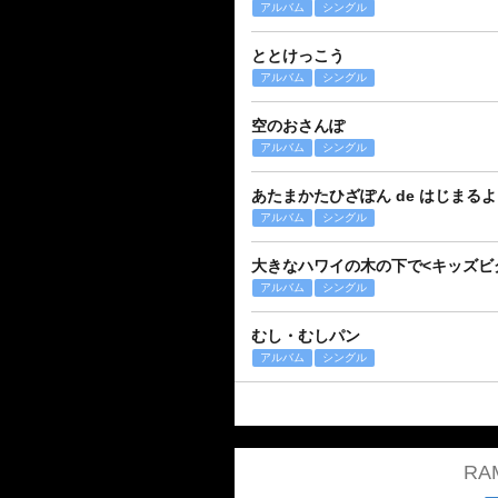
アルバム
シングル
ととけっこう
アルバム
シングル
空のおさんぽ
アルバム
シングル
あたまかたひざぽん de はじまるよ
アルバム
シングル
大きなハワイの木の下で<キッズビ
アルバム
シングル
むし・むしパン
アルバム
シングル
R