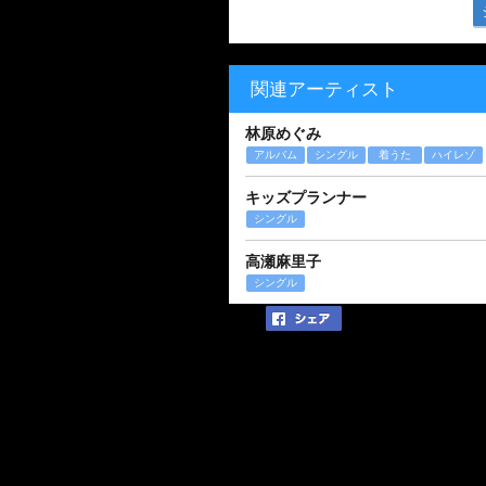
関連アーティスト
林原めぐみ
アルバム
シングル
着うた
ハイレゾ
キッズプランナー
シングル
高瀬麻里子
シングル