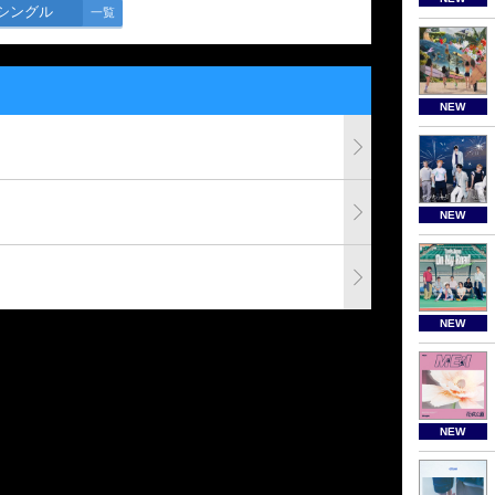
シングル
一覧
NEW
NEW
NEW
NEW