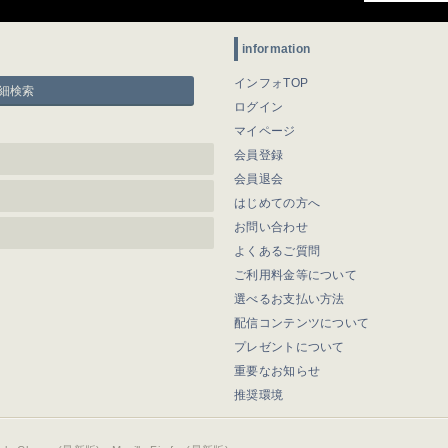
information
インフォTOP
細検索
ログイン
マイページ
会員登録
会員退会
はじめての方へ
お問い合わせ
よくあるご質問
ご利用料金等について
選べるお支払い方法
配信コンテンツについて
プレゼントについて
重要なお知らせ
推奨環境