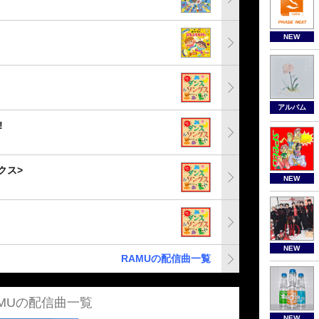
NEW
アルバム
!
クス>
NEW
NEW
RAMUの配信曲一覧
AMUの配信曲一覧
NEW