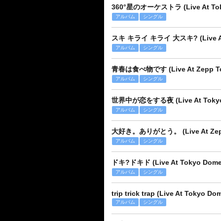
360°星のオーケストラ (Live At Tokyo 
アルバム
シングル
スキ キライ キライ 大スキ? (Live At To
アルバム
シングル
青春は食べ物です (Live At Zepp Tok
アルバム
シングル
世界中が恋をする夜 (Live At Tokyo Do
アルバム
シングル
大好き。ありがとう。 (Live At Zepp 
アルバム
シングル
ドキ?ドキド (Live At Tokyo Dome Ci
アルバム
シングル
trip trick trap (Live At Tokyo Dom
アルバム
シングル