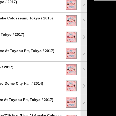
 / 2017)
 Colosseum, Tokyo / 2015)
Tokyo / 2017)
t Toyosu Pit, Tokyo / 2017)
/ 2017)
ome City Hall / 2014)
oyosu Pit, Tokyo / 2017)
 (Live At Areake Colosse