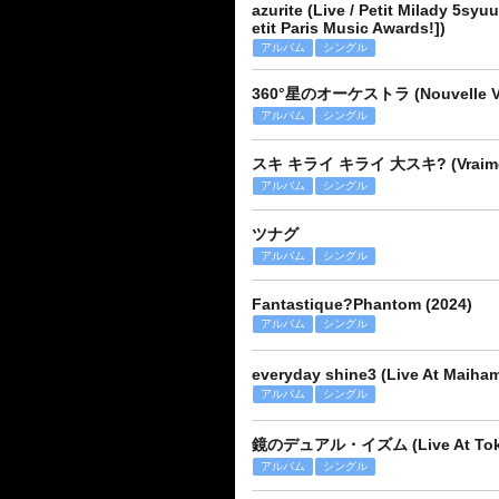
azurite (Live / Petit Milady 5sy
etit Paris Music Awards!])
アルバム
シングル
360°星のオーケストラ (Nouvelle Ve
アルバム
シングル
スキ キライ キライ 大スキ? (Vraime
アルバム
シングル
ツナグ
アルバム
シングル
Fantastique?Phantom (2024)
アルバム
シングル
everyday shine3 (Live At Maihama
アルバム
シングル
鏡のデュアル・イズム (Live At Tokyo D
アルバム
シングル