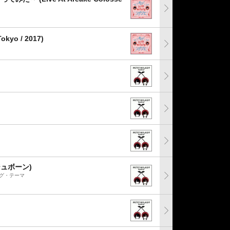
okyo / 2017)
ジュボーン)
グ・テーマ