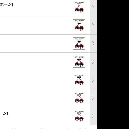
ュボーン)
ボーン)