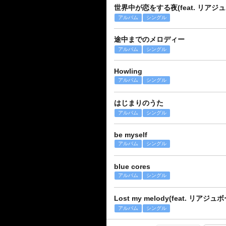
世界中が恋をする夜(feat. リアジ
アルバム
シングル
途中までのメロディー
アルバム
シングル
Howling
アルバム
シングル
はじまりのうた
アルバム
シングル
be myself
アルバム
シングル
blue cores
アルバム
シングル
Lost my melody(feat. リアジュ
アルバム
シングル