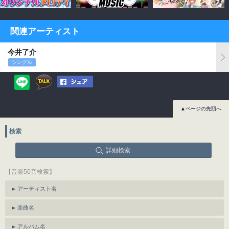
関連アーティスト
今井了介
シングル
▲ページの先頭へ
検索
詳細検索
【音楽50音検索】
アーティスト名
楽曲名
アルバム名