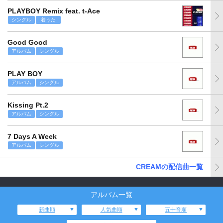
PLAYBOY Remix feat. t-Ace
シングル
着うた
Good Good
アルバム
シングル
PLAY BOY
アルバム
シングル
Kissing Pt.2
アルバム
シングル
7 Days A Week
アルバム
シングル
CREAMの配信曲一覧
アルバム一覧
新曲順
人気曲順
五十音順