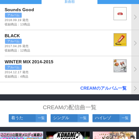
新曲順
Sounds Good
アルバム
2018.09.19 発売
収録商品：13商品
BLACK
アルバム
2017.04.26 発売
収録商品：12商品
WINTER MIX 2014-2015
アルバム
2014.12.17 発売
収録商品：4商品
CREAMのアルバム一覧
CREAMの配信曲一覧
着うた
シングル
ハイレゾ
一覧
一覧
一覧