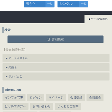
着うた
シングル
一覧
一覧
▲ページの先頭へ
検索
詳細検索
【音楽50音検索】
アーティスト名
楽曲名
アルバム名
information
インフォTOP
ログイン
マイページ
会員登録
会員退会
はじめての方へ
お問い合わせ
よくあるご質問