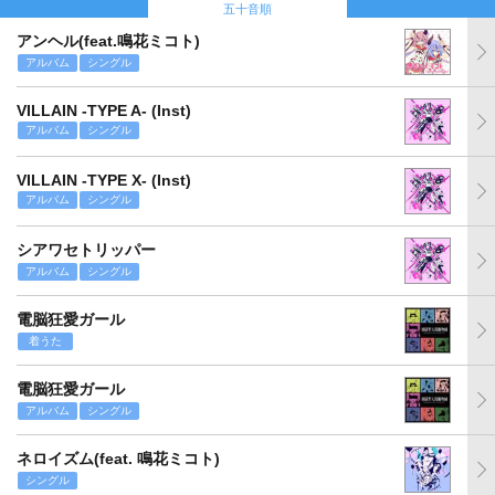
五十音順
アンヘル(feat.鳴花ミコト)
アルバム
シングル
VILLAIN -TYPE A- (Inst)
アルバム
シングル
VILLAIN -TYPE X- (Inst)
アルバム
シングル
シアワセトリッパー
アルバム
シングル
電脳狂愛ガール
着うた
電脳狂愛ガール
アルバム
シングル
ネロイズム(feat. 鳴花ミコト)
シングル