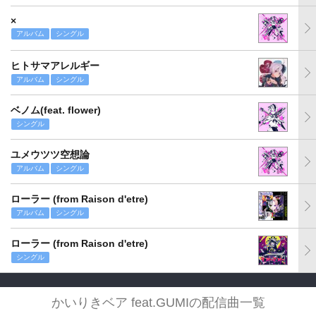
×
アルバム
シングル
ヒトサマアレルギー
アルバム
シングル
ベノム(feat. flower)
シングル
ユメウツツ空想論
アルバム
シングル
ローラー (from Raison d'etre)
アルバム
シングル
ローラー (from Raison d'etre)
シングル
かいりきベア feat.GUMIの配信曲一覧