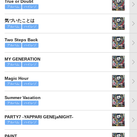
True or Doubt
アルバム
ハイレゾ
気づいたことは
アルバム
ハイレゾ
Two Steps Back
アルバム
ハイレゾ
MY GENERATION
アルバム
ハイレゾ
Magic Hour
アルバム
ハイレゾ
Summer Vacation
アルバム
ハイレゾ
PARTY7 -YAPPARI GENEjaNIGHT-
アルバム
ハイレゾ
PAINT