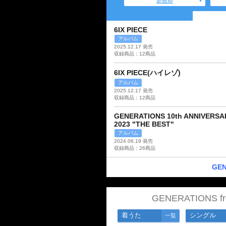
新曲順
6IX PIECE
アルバム
2025.12.17 発売
収録商品：12商品
6IX PIECE(ハイレゾ)
アルバム
2025.12.17 発売
収録商品：12商品
GENERATIONS 10th ANNIVERSA
2023 "THE BEST"
アルバム
2024.06.19 発売
収録商品：26商品
GEN
GENERATIONS 
着うた
シングル
一覧