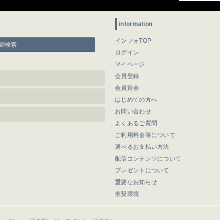
information
インフォTOP
細検索
ログイン
マイページ
会員登録
会員退会
はじめての方へ
お問い合わせ
よくあるご質問
ご利用料金等について
選べるお支払い方法
配信コンテンツについて
プレゼントについて
重要なお知らせ
推奨環境