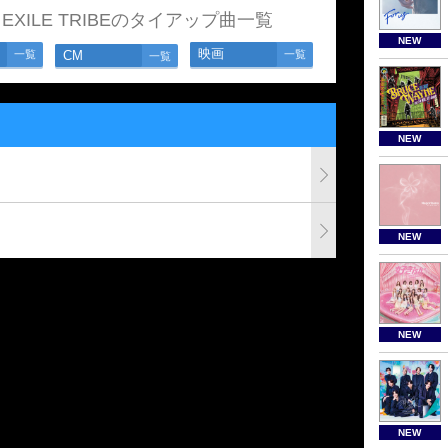
om EXILE TRIBEのタイアップ曲一覧
NEW
映画
一覧
CM
一覧
一覧
NEW
NEW
NEW
NEW