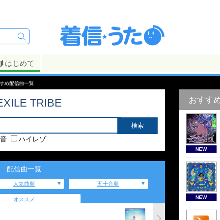
はじめて
Eのおすすめ配信曲一覧
おすす
EXILE TRIBE
音
ハイレゾ
NEW
配信曲一覧
人気曲順
五十音順
NEW
オススメ