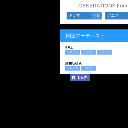
GENERATIONS fr
ドラマ
アニメ
一覧
関連アーティスト
KAZ
アルバム
シングル
ハイレゾ
SHIKATA
アルバム
シングル