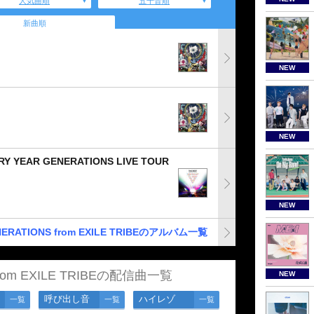
人気曲順
五十音順
新曲順
NEW
NEW
RY YEAR GENERATIONS LIVE TOUR
NEW
ERATIONS from EXILE TRIBEのアルバム一覧
from EXILE TRIBEの配信曲一覧
NEW
呼び出し音
ハイレゾ
一覧
一覧
一覧