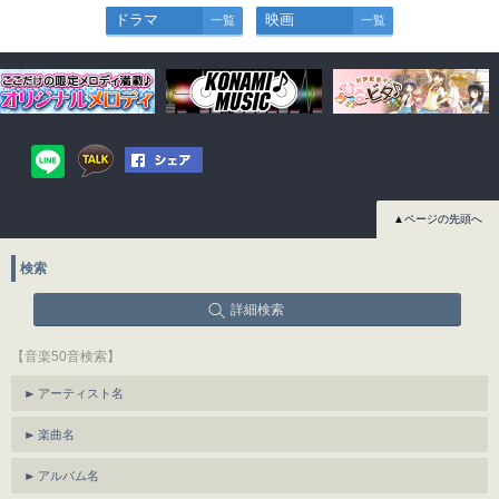
ドラマ
映画
一覧
一覧
▲ページの先頭へ
検索
詳細検索
【音楽50音検索】
アーティスト名
楽曲名
アルバム名