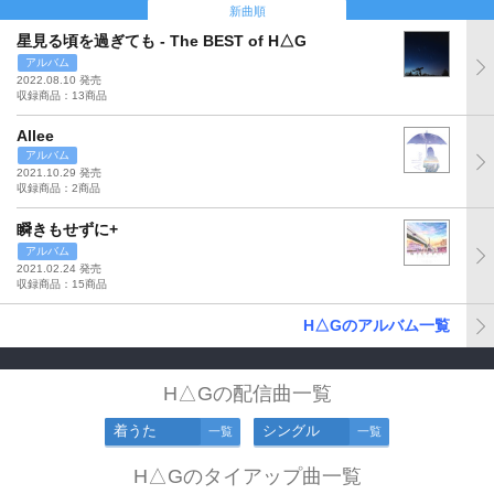
新曲順
星見る頃を過ぎても - The BEST of H△G
アルバム
2022.08.10 発売
収録商品：13商品
Allee
アルバム
2021.10.29 発売
収録商品：2商品
瞬きもせずに+
アルバム
2021.02.24 発売
収録商品：15商品
H△Gのアルバム一覧
H△Gの配信曲一覧
着うた
シングル
一覧
一覧
H△Gのタイアップ曲一覧