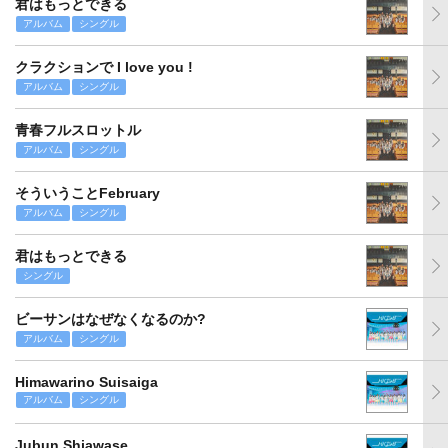
君はもっとできる
アルバム
シングル
クラクションで I love you !
アルバム
シングル
青春フルスロットル
アルバム
シングル
そういうことFebruary
アルバム
シングル
君はもっとできる
シングル
ビーサンはなぜなくなるのか?
アルバム
シングル
Himawarino Suisaiga
アルバム
シングル
Jubun Shiawase