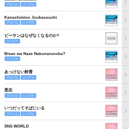
アルバム
シングル
Kanashimino Joukasouchi
アルバム
シングル
ビーサンはなぜなくなるのか?
ムービー
Bisan wa Naze Nakunarunoka?
シングル
あっけない粉雪
アルバム
シングル
意志
アルバム
シングル
いつだってそばにいる
アルバム
シングル
SNS WORLD