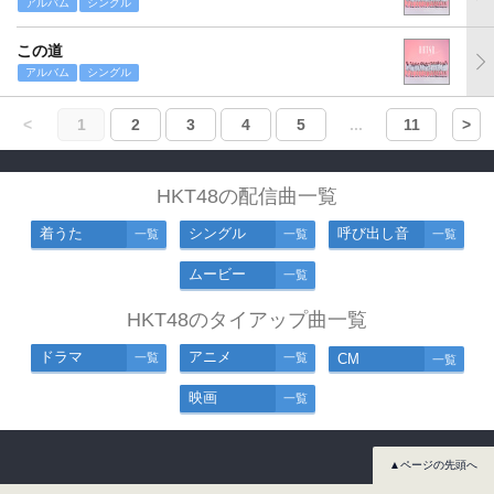
アルバム
シングル
この道
アルバム
シングル
<
1
2
3
4
5
...
11
>
HKT48の配信曲一覧
着うた
シングル
呼び出し音
一覧
一覧
一覧
ムービー
一覧
HKT48のタイアップ曲一覧
ドラマ
アニメ
一覧
一覧
CM
一覧
映画
一覧
▲ページの先頭へ