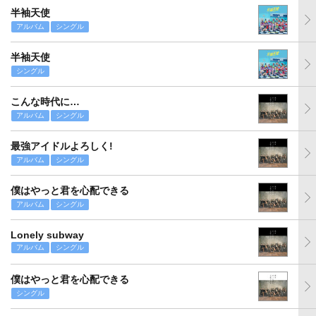
半袖天使
アルバム
シングル
半袖天使
シングル
こんな時代に…
アルバム
シングル
最強アイドルよろしく!
アルバム
シングル
僕はやっと君を心配できる
アルバム
シングル
Lonely subway
アルバム
シングル
僕はやっと君を心配できる
シングル