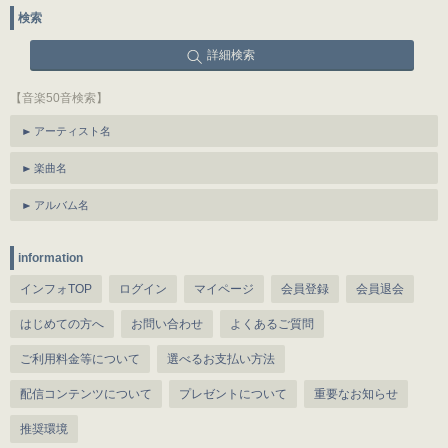
検索
詳細検索
【音楽50音検索】
アーティスト名
楽曲名
アルバム名
information
インフォTOP
ログイン
マイページ
会員登録
会員退会
はじめての方へ
お問い合わせ
よくあるご質問
ご利用料金等について
選べるお支払い方法
配信コンテンツについて
プレゼントについて
重要なお知らせ
推奨環境