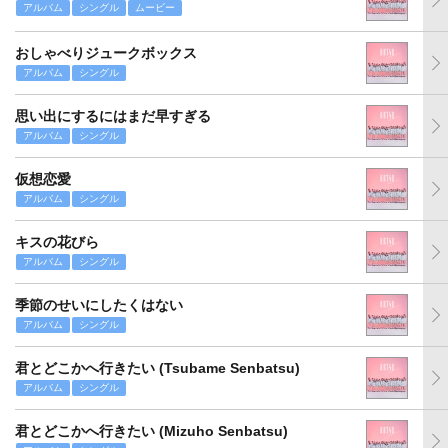
アルバム
シングル
ムービー
おしゃべりジュークボックス
アルバム
シングル
思い出にするにはまだ早すぎる
アルバム
シングル
仮想恋愛
アルバム
シングル
キスの花びら
アルバム
シングル
季節のせいにしたくはない
アルバム
シングル
君とどこかへ行きたい (Tsubame Senbatsu)
アルバム
シングル
君とどこかへ行きたい (Mizuho Senbatsu)