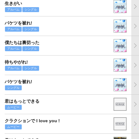
生きがい
アルバム
シングル
バケツを被れ!
アルバム
シングル
僕たちは裏切った
アルバム
シングル
待ちやがれ!
アルバム
シングル
バケツを被れ!
シングル
君はもっとできる
ムービー
クラクションで I love you !
ムービー