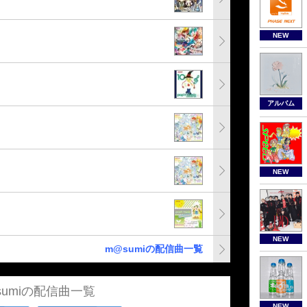
NEW
アルバム
NEW
NEW
m@sumiの配信曲一覧
sumiの配信曲一覧
NEW