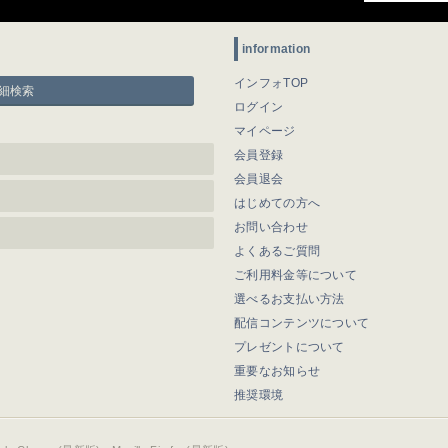
information
インフォTOP
細検索
ログイン
マイページ
会員登録
会員退会
はじめての方へ
お問い合わせ
よくあるご質問
ご利用料金等について
選べるお支払い方法
配信コンテンツについて
プレゼントについて
重要なお知らせ
推奨環境