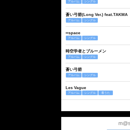
アルバム
シングル
蒼い弓箭(Long Ver.) feat.TAKMA
アルバム
シングル
∞space
アルバム
シングル
時空学者とブルーメン
アルバム
シングル
蒼い弓箭
アルバム
シングル
Les Vague
アルバム
シングル
着うた
m@