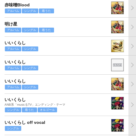
赤味噌Blood
アルバム
シングル
着うた
明け星
アルバム
シングル
着うた
いいくらし
アルバム
シングル
いいくらし
アルバム
シングル
いいくらし
アルバム
シングル
いいくらし
ANB系「musicるTV」エンディング・テーマ
シングル
着うた
オルゴール
いいくらし off vocal
シングル