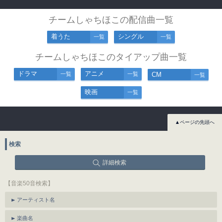
チームしゃちほこの配信曲一覧
着うた
シングル
一覧
一覧
チームしゃちほこのタイアップ曲一覧
ドラマ
アニメ
一覧
一覧
CM
一覧
映画
一覧
▲ページの先頭へ
検索
詳細検索
【音楽50音検索】
アーティスト名
楽曲名