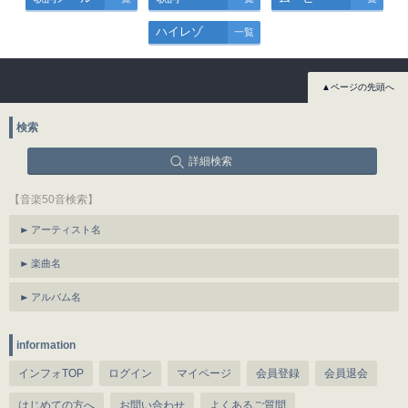
ハイレゾ
一覧
▲ページの先頭へ
検索
詳細検索
【音楽50音検索】
アーティスト名
楽曲名
アルバム名
information
インフォTOP
ログイン
マイページ
会員登録
会員退会
はじめての方へ
お問い合わせ
よくあるご質問