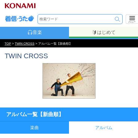
メニュー
音楽
はじめて
TOP
>
TWIN CROSS
> アルバム一覧【新曲順】
TWIN CROSS
アルバム一覧【新曲順】
楽曲
アルバム