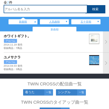
全
2
件
新曲順
人気曲順
五十音順
新曲順
ホワイトギフト。
アルバム
2014.11.19 発売
収録商品：7商品
ユメサクラ
アルバム
2014.04.03 発売
収録商品：3商品
TWIN CROSSの配信曲一覧
着うた
シングル
一覧
一覧
TWIN CROSSのタイアップ曲一覧