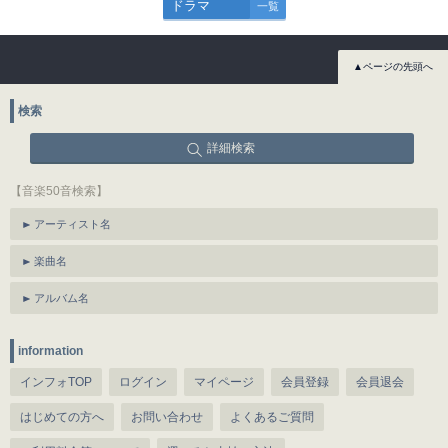
ドラマ
一覧
▲ページの先頭へ
検索
詳細検索
【音楽50音検索】
アーティスト名
楽曲名
アルバム名
information
インフォTOP
ログイン
マイページ
会員登録
会員退会
はじめての方へ
お問い合わせ
よくあるご質問