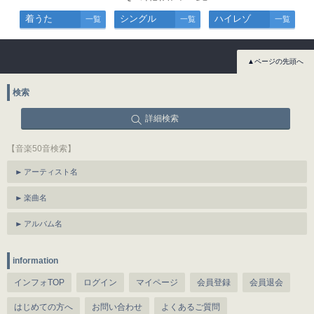
着うた
シングル
ハイレゾ
一覧
一覧
一覧
▲ページの先頭へ
検索
詳細検索
【音楽50音検索】
アーティスト名
楽曲名
アルバム名
information
インフォTOP
ログイン
マイページ
会員登録
会員退会
はじめての方へ
お問い合わせ
よくあるご質問