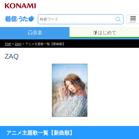
メニュー
音楽
はじめて
TOP
>
ZAQ
> アニメ主題歌一覧【新曲順】
ZAQ
アニメ主題歌一覧【新曲順】