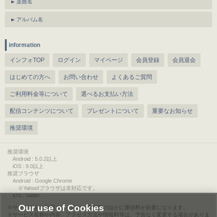
楽曲名
アルバム名
information
インフォTOP
ログイン
マイページ
会員登録
会員退会
はじめての方へ
お問い合わせ
よくあるご質問
ご利用料金等について
選べるお支払い方法
配信コンテンツについて
プレゼントについて
重要なお知らせ
推奨環境
推奨環境
Android : 5.0.2以上
iOS : 9.0以上
推奨ブラウザ
Android : Google Chrome
※Yahoo!ブラウザは非対応です。
iOS : Safari
Our use of Cookies
サービスをご利用されるには、情報料のほかに通信料が必要になります。
サービス名称や内容、アクセス方法や情報料等は、予告なく変更する場合がありま