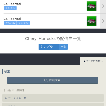
La libertad
シングル
La libertad
アルバム
シングル
Cheryl Horrocksの配信曲一覧
シングル
一覧
▲ページの先頭へ
検索
詳細検索
【音楽50音検索】
アーティスト名