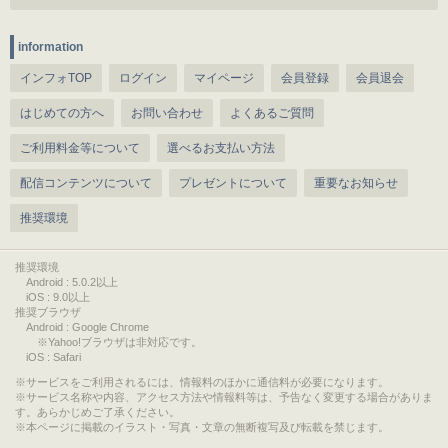
information
インフォTOP
ログイン
マイページ
会員登録
会員退会
はじめての方へ
お問い合わせ
よくあるご質問
ご利用料金等について
選べるお支払い方法
配信コンテンツについて
プレゼントについて
重要なお知らせ
推奨環境
推奨環境
Android : 5.0.2以上
iOS : 9.0以上
推奨ブラウザ
Android : Google Chrome
※Yahoo!ブラウザは非対応です。
iOS : Safari
サービスをご利用されるには、情報料のほかに通信料が必要になります。
サービス名称や内容、アクセス方法や情報料等は、予告なく変更する場合がありま
す。あらかじめご了承ください。
本ページに掲載のイラスト・写真・文章の無断複写及び転載を禁じます。