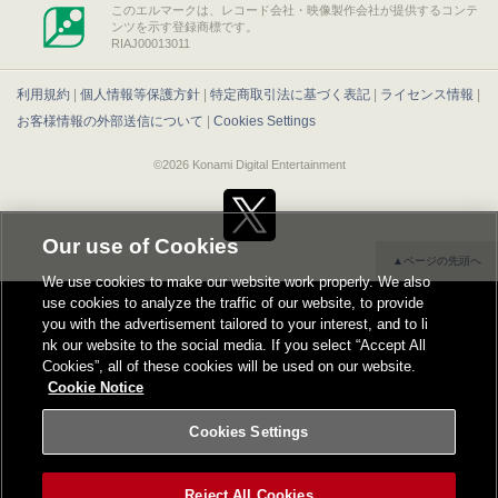
このエルマークは、レコード会社・映像製作会社が提供するコンテ
ンツを示す登録商標です。
RIAJ00013011
利用規約
|
個人情報等保護方針
|
特定商取引法に基づく表記
|
ライセンス情報
|
お客様情報の外部送信について
|
Cookies Settings
©2026 Konami Digital Entertainment
Our use of Cookies
▲ページの先頭へ
We use cookies to make our website work properly. We also
use cookies to analyze the traffic of our website, to provide
you with the advertisement tailored to your interest, and to li
nk our website to the social media. If you select “Accept All
Cookies”, all of these cookies will be used on our website.
Cookie Notice
Cookies Settings
Reject All Cookies