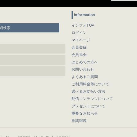
information
インフォTOP
細検索
ログイン
マイページ
会員登録
会員退会
はじめての方へ
お問い合わせ
よくあるご質問
ご利用料金等について
選べるお支払い方法
配信コンテンツについて
プレゼントについて
重要なお知らせ
推奨環境