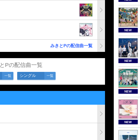
NEW
みきとPの配信曲一覧
NEW
とPの配信曲一覧
シングル
一覧
一覧
NEW
NEW