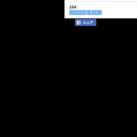
164
シングル
着うた