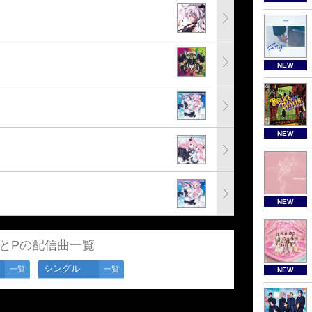
NEW
NEW
NEW
とPの配信曲一覧
シングル
一覧
一覧
NEW