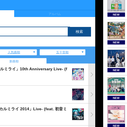
アルバム
NEW
NEW
人気曲順
五十音順
新曲順
10th Anniversary Live- (f
NEW
NEW
イ 2014」Live- (feat. 初音ミ
NEW