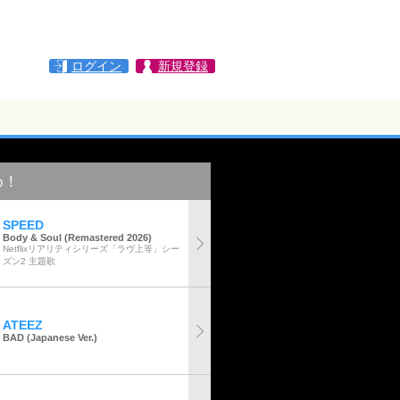
ログイン
新規登録
め！
SPEED
Body & Soul (Remastered 2026)
Netflixリアリティシリーズ「ラヴ上等」シー
ズン2 主題歌
ATEEZ
BAD (Japanese Ver.)