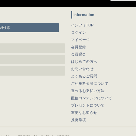
information
インフォTOP
細検索
ログイン
マイページ
会員登録
会員退会
はじめての方へ
お問い合わせ
よくあるご質問
ご利用料金等について
選べるお支払い方法
配信コンテンツについて
プレゼントについて
重要なお知らせ
推奨環境