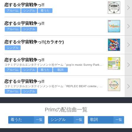
恋する☆宇宙戦争っ!!
アルバム
シングル
着うた
恋する☆宇宙戦争っ!!
アルバム
シングル
恋する☆宇宙戦争っ!!(カラオケ)
シングル
恋する☆宇宙戦争っ!!
コナミデジタルエンタテインメント社ゲーム「pop'n music Sunny Park」より
アルバム
シングル
着うた
歌詞
恋する☆宇宙戦争っ!!
コナミデジタルエンタテインメント社ゲーム「REFLEC BEAT colette」より
アルバム
シングル
Primの配信曲一覧
着うた
シングル
歌詞
一覧
一覧
一覧