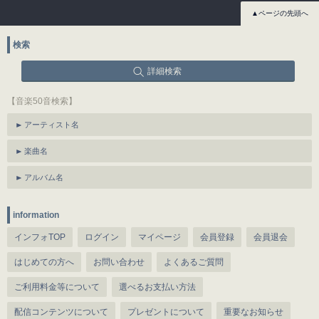
▲ページの先頭へ
検索
詳細検索
【音楽50音検索】
アーティスト名
楽曲名
アルバム名
information
インフォTOP
ログイン
マイページ
会員登録
会員退会
はじめての方へ
お問い合わせ
よくあるご質問
ご利用料金等について
選べるお支払い方法
配信コンテンツについて
プレゼントについて
重要なお知らせ