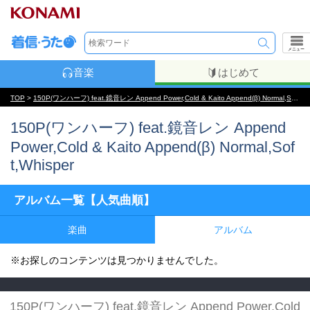
メニュー
音楽
はじめて
TOP
>
150P(ワンハーフ) feat.鏡音レン Append Power,Cold & Kaito Append(β) Normal,Soft,Whisper
150P(ワンハーフ) feat.鏡音レン Append
Power,Cold & Kaito Append(β) Normal,Sof
t,Whisper
アルバム一覧【人気曲順】
楽曲
アルバム
※お探しのコンテンツは見つかりませんでした。
150P(ワンハーフ) feat.鏡音レン Append Power,Cold