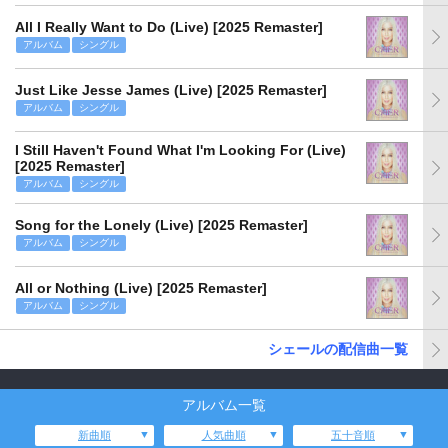
All I Really Want to Do (Live) [2025 Remaster]
アルバム
シングル
Just Like Jesse James (Live) [2025 Remaster]
アルバム
シングル
I Still Haven't Found What I'm Looking For (Live)
[2025 Remaster]
アルバム
シングル
Song for the Lonely (Live) [2025 Remaster]
アルバム
シングル
All or Nothing (Live) [2025 Remaster]
アルバム
シングル
シェールの配信曲一覧
アルバム一覧
新曲順
人気曲順
五十音順