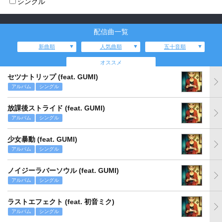
シングル
配信曲一覧
新曲順
人気曲順
五十音順
オススメ
セツナトリップ (feat. GUMI)
アルバム
シングル
放課後ストライド (feat. GUMI)
アルバム
シングル
少女暴動 (feat. GUMI)
アルバム
シングル
ノイジーラバーソウル (feat. GUMI)
アルバム
シングル
ラストエフェクト (feat. 初音ミク)
アルバム
シングル