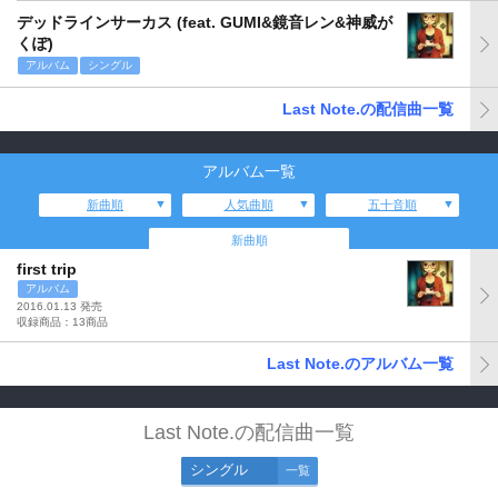
デッドラインサーカス (feat. GUMI&鏡音レン&神威が
くぽ)
アルバム
シングル
Last Note.の配信曲一覧
アルバム一覧
新曲順
人気曲順
五十音順
新曲順
first trip
アルバム
2016.01.13 発売
収録商品：13商品
Last Note.のアルバム一覧
Last Note.の配信曲一覧
シングル
一覧