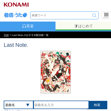
メニュー
音楽
はじめて
TOP
> Last Note.のおすすめ配信曲一覧
Last Note.