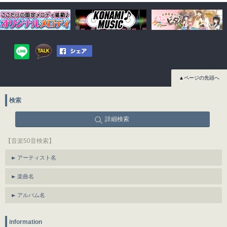
▲ページの先頭へ
検索
詳細検索
【音楽50音検索】
アーティスト名
楽曲名
アルバム名
information