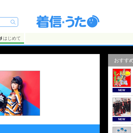
はじめて
おすす
NEW
NEW