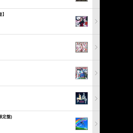
盤】
限定盤)