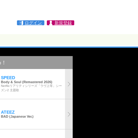
ログイン
新規登録
め！
SPEED
Body & Soul (Remastered 2026)
Netflixリアリティシリーズ「ラヴ上等」シー
ズン2 主題歌
ATEEZ
BAD (Japanese Ver.)