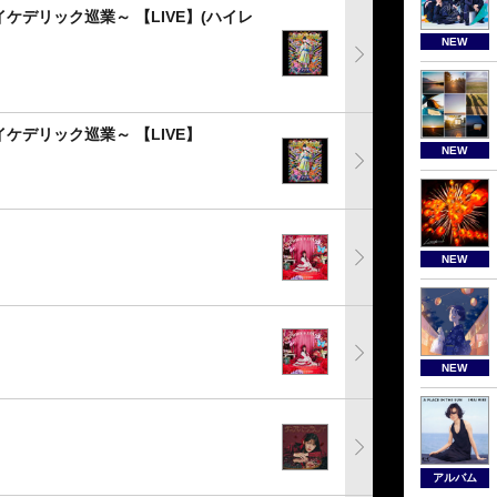
ケデリック巡業～ 【LIVE】(ハイレ
NEW
ケデリック巡業～ 【LIVE】
NEW
NEW
NEW
アルバム