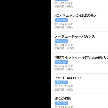
2019.12.27 発売
収録商品：3商品
ボン キュッ ボンは彼のモノ
アルバム
2019.04.17 発売
収録商品：6商品
ノーフューチャーバカンス
アルバム
2018.08.01 発売
収録商品：16商品
地獄でホットケーキ(TV size)/祈りの星
アルバム
2018.04.09 発売
収録商品：2商品
POP TEAM EPIC
アルバム
2018.01.31 発売
収録商品：6商品
彼女の幻想
アルバム
2017.10.18 発売