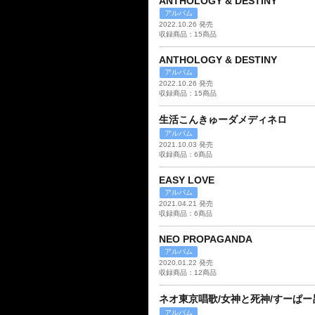
ANTHOLOGY & DESTINY
アルバム
2022.10.26 発売
収録商品：15商品
ANTHOLOGY & DESTINY
アルバム
2022.10.26 発売
収録商品：15商品
生活こんきゅーダメディネロ
アルバム
2021.10.03 発売
収録商品：6商品
EASY LOVE
アルバム
2021.04.21 発売
収録商品：6商品
NEO PROPAGANDA
アルバム
2020.01.22 発売
収録商品：12商品
ネオ東京唱歌/女神と死神/すーぱー
アルバム