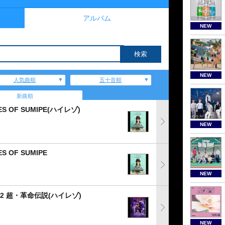
アルバム
NEW
NEW
人気曲順
五十音順
新曲順
LES OF SUMIPE(ハイレゾ)
NEW
ES OF SUMIPE
NEW
 2022 超・革命伝説(ハイレゾ)
NEW