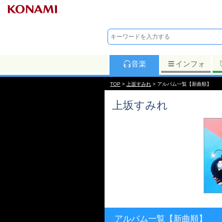
音楽
インフォ
TOP
>
上坂すみれ
> アルバム一覧【新曲順】
上坂すみれ
アルバム一覧【新曲順】