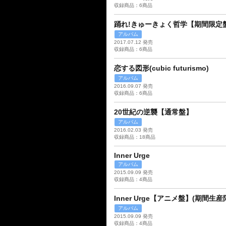
収録商品：6商品
踊れ!きゅーきょく哲学【期間限定
アルバム
2017.07.12 発売
収録商品：6商品
恋する図形(cubic futurismo)
アルバム
2016.09.07 発売
収録商品：6商品
20世紀の逆襲【通常盤】
アルバム
2016.02.03 発売
収録商品：18商品
Inner Urge
アルバム
2015.09.09 発売
収録商品：4商品
Inner Urge【アニメ盤】(期間生産
アルバム
2015.09.09 発売
収録商品：4商品