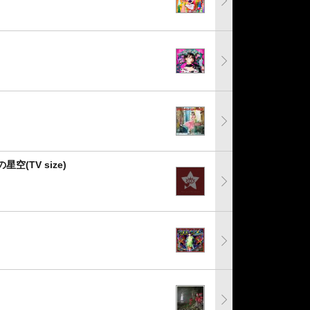
空(TV size)