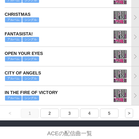
アルバム
シングル
CHRISTMAS
アルバム
シングル
FANTASISTA!
アルバム
シングル
OPEN YOUR EYES
アルバム
シングル
CITY OF ANGELS
アルバム
シングル
IN THE FIRE OF VICTORY
アルバム
シングル
<
1
2
3
4
5
>
ACEの配信曲一覧