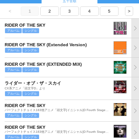
五十音順
<
1
2
3
4
5
>
RIDER OF THE SKY
アルバム
シングル
RIDER OF THE SKY (Extended Version)
アルバム
シングル
RIDER OF THE SKY (EXTENDED MIX)
アルバム
シングル
ライダー・オブ・ザ・スカイ
CX系アニメ「頭文字D」より
アルバム
シングル
RIDER OF THE SKY
パーフェクトチョイス183他アニメ「頭文字[イニシャル]D Fourth Stage」より
アルバム
シングル
RIDER OF THE SKY
パーフェクトチョイス183他アニメ「頭文字[イニシャル]D Fourth Stage」より
アルバム
シングル