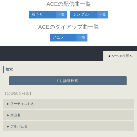
ACEの配信曲一覧
着うた
シングル
一覧
一覧
ACEのタイアップ曲一覧
アニメ
一覧
▲ページの先頭へ
検索
詳細検索
【音楽50音検索】
アーティスト名
楽曲名
アルバム名