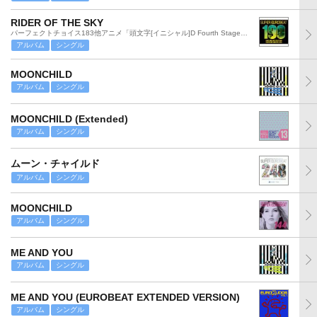
RIDER OF THE SKY
パーフェクトチョイス183他アニメ「頭文字[イニシャル]D Fourth Stage」より
アルバム
シングル
MOONCHILD
アルバム
シングル
MOONCHILD (Extended)
アルバム
シングル
ムーン・チャイルド
アルバム
シングル
MOONCHILD
アルバム
シングル
ME AND YOU
アルバム
シングル
ME AND YOU (EUROBEAT EXTENDED VERSION)
アルバム
シングル