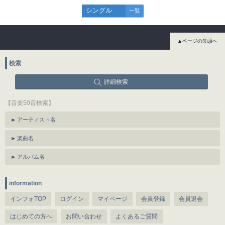
シングル
一覧
▲ページの先頭へ
検索
詳細検索
【音楽50音検索】
アーティスト名
楽曲名
アルバム名
information
インフォTOP
ログイン
マイページ
会員登録
会員退会
はじめての方へ
お問い合わせ
よくあるご質問