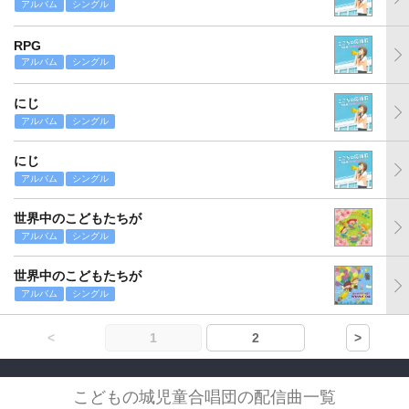
アルバム
シングル
RPG
アルバム
シングル
にじ
アルバム
シングル
にじ
アルバム
シングル
世界中のこどもたちが
アルバム
シングル
世界中のこどもたちが
アルバム
シングル
<
1
2
>
こどもの城児童合唱団の配信曲一覧