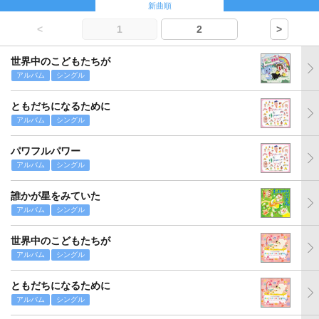
新曲順
<
1
2
>
世界中のこどもたちが
アルバム
シングル
ともだちになるために
アルバム
シングル
パワフルパワー
アルバム
シングル
誰かが星をみていた
アルバム
シングル
世界中のこどもたちが
アルバム
シングル
ともだちになるために
アルバム
シングル