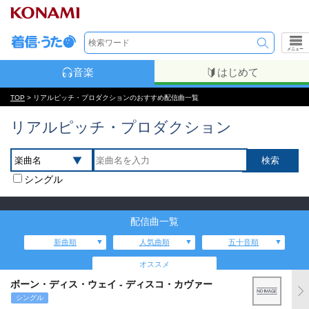
メニュー
音楽
はじめて
TOP
> リアルピッチ・プロダクションのおすすめ配信曲一覧
リアルピッチ・プロダクション
シングル
配信曲一覧
新曲順
人気曲順
五十音順
オススメ
ボーン・ディス・ウェイ - ディスコ・カヴァー
シングル