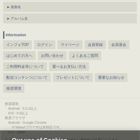
楽曲名
アルバム名
information
インフォTOP
ログイン
マイページ
会員登録
会員退会
はじめての方へ
お問い合わせ
よくあるご質問
ご利用料金等について
選べるお支払い方法
配信コンテンツについて
プレゼントについて
重要なお知らせ
推奨環境
推奨環境
Android : 5.0.2以上
iOS : 9.0以上
推奨ブラウザ
Android : Google Chrome
※Yahoo!ブラウザは非対応です。
iOS : Safari
サービスをご利用されるには、情報料のほかに通信料が必要になります。