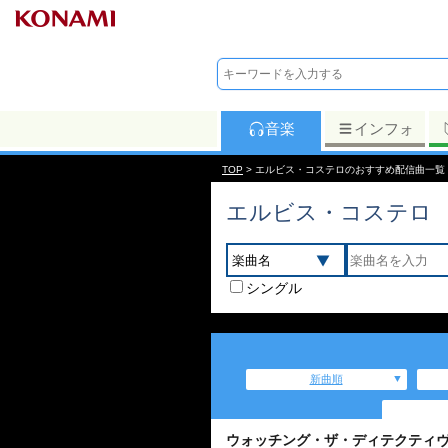
音楽
インフォ
TOP
> エルビス・コステロのおすすめ配信曲一覧
エルビス・コステロ
シングル
新曲順
ウォッチング・ザ・ディテクティヴス (2