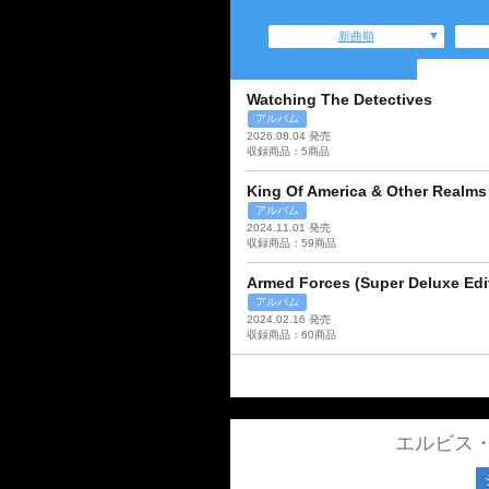
新曲順
Watching The Detectives
アルバム
2026.08.04 発売
収録商品：5商品
King Of America & Other Realms 
アルバム
2024.11.01 発売
収録商品：59商品
Armed Forces (Super Deluxe Edi
アルバム
2024.02.16 発売
収録商品：60商品
エルビス