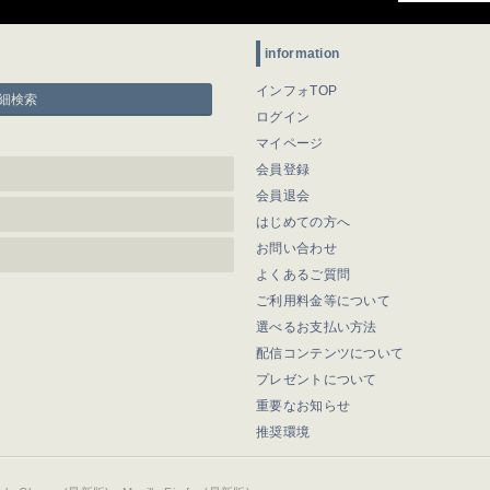
information
インフォTOP
細検索
ログイン
マイページ
会員登録
会員退会
はじめての方へ
お問い合わせ
よくあるご質問
ご利用料金等について
選べるお支払い方法
配信コンテンツについて
プレゼントについて
重要なお知らせ
推奨環境