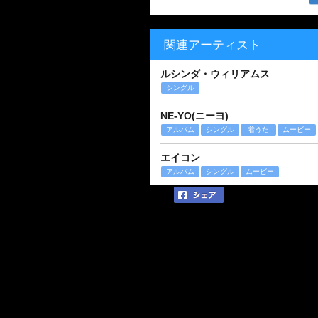
関連アーティスト
ルシンダ・ウィリアムス
シングル
NE-YO(ニーヨ)
アルバム
シングル
着うた
ムービー
エイコン
アルバム
シングル
ムービー