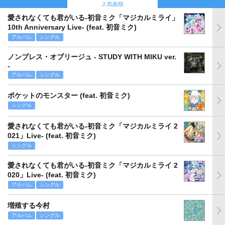
人気曲順
愛されなくても君がいる-初音ミク「マジカルミライ」
10th Anniversary Live- (feat. 初音ミク)
アルバム
シングル
ノンブレス・オブリージュ - STUDY WITH MIKU ver.
-
アルバム
シングル
ポケットのモンスター (feat. 初音ミク)
シングル
愛されなくても君がいる-初音ミク「マジカルミライ 2
021」Live- (feat. 初音ミク)
シングル
愛されなくても君がいる-初音ミク「マジカルミライ 2
020」Live- (feat. 初音ミク)
アルバム
シングル
増殖する今村
アルバム
シングル