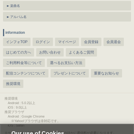
楽曲名
アルバム名
information
インフォTOP
ログイン
マイページ
会員登録
会員退会
はじめての方へ
お問い合わせ
よくあるご質問
ご利用料金等について
選べるお支払い方法
配信コンテンツについて
プレゼントについて
重要なお知らせ
推奨環境
推奨環境
Android : 5.0.2以上
iOS : 9.0以上
推奨ブラウザ
Android : Google Chrome
※Yahoo!ブラウザは非対応です。
iOS : Safari
Our use of Cookies
サービスをご利用されるには、情報料のほかに通信料が必要になります。