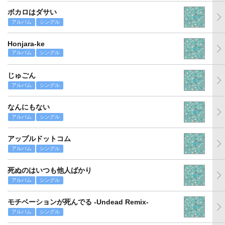
ボカロはダサい
アルバム
シングル
Honjara-ke
アルバム
シングル
じゅごん
アルバム
シングル
なんにもない
アルバム
シングル
アップルドットコム
アルバム
シングル
死ぬのはいつも他人ばかり
アルバム
シングル
モチベーションが死んでる -Undead Remix-
アルバム
シングル