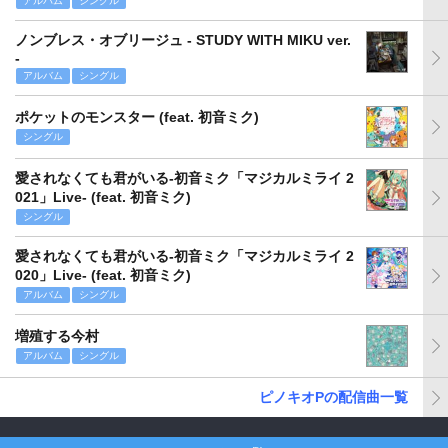
アルバム
シングル
ノンブレス・オブリージュ - STUDY WITH MIKU ver.
-
アルバム
シングル
ポケットのモンスター (feat. 初音ミク)
シングル
愛されなくても君がいる-初音ミク「マジカルミライ 2
021」Live- (feat. 初音ミク)
シングル
愛されなくても君がいる-初音ミク「マジカルミライ 2
020」Live- (feat. 初音ミク)
アルバム
シングル
増殖する今村
アルバム
シングル
ピノキオPの配信曲一覧