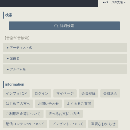
▲ページの先頭へ
検索
詳細検索
【音楽50音検索】
アーティスト名
楽曲名
アルバム名
information
インフォTOP
ログイン
マイページ
会員登録
会員退会
はじめての方へ
お問い合わせ
よくあるご質問
ご利用料金等について
選べるお支払い方法
配信コンテンツについて
プレゼントについて
重要なお知らせ