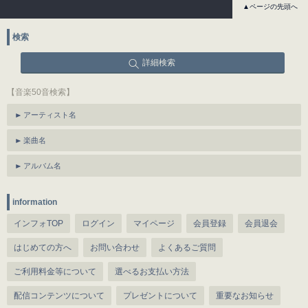
▲ページの先頭へ
検索
詳細検索
【音楽50音検索】
アーティスト名
楽曲名
アルバム名
information
インフォTOP
ログイン
マイページ
会員登録
会員退会
はじめての方へ
お問い合わせ
よくあるご質問
ご利用料金等について
選べるお支払い方法
配信コンテンツについて
プレゼントについて
重要なお知らせ