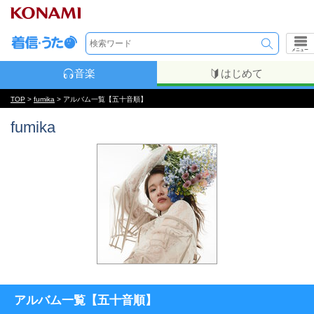
メニュー
音楽
はじめて
TOP
>
fumika
> アルバム一覧【五十音順】
fumika
アルバム一覧【五十音順】