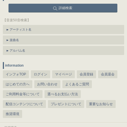
詳細検索
【音楽50音検索】
アーティスト名
楽曲名
アルバム名
information
インフォTOP
ログイン
マイページ
会員登録
会員退会
はじめての方へ
お問い合わせ
よくあるご質問
ご利用料金等について
選べるお支払い方法
配信コンテンツについて
プレゼントについて
重要なお知らせ
推奨環境