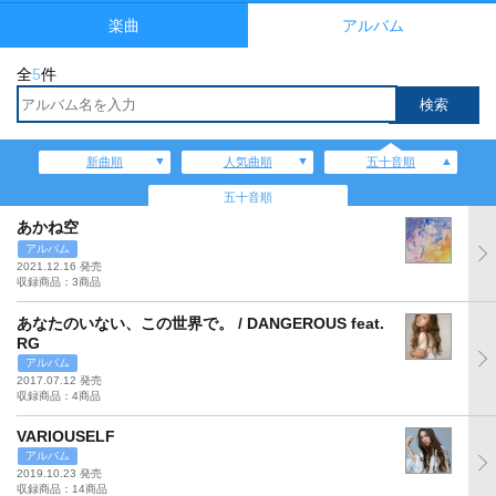
楽曲
アルバム
全
5
件
新曲順
人気曲順
五十音順
五十音順
あかね空
アルバム
2021.12.16 発売
収録商品：3商品
あなたのいない、この世界で。 / DANGEROUS feat.
RG
アルバム
2017.07.12 発売
収録商品：4商品
VARIOUSELF
アルバム
2019.10.23 発売
収録商品：14商品