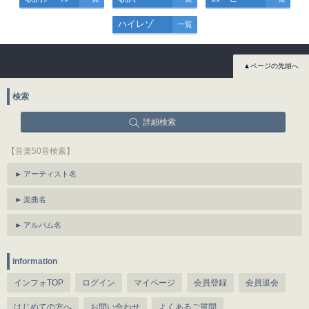
ハイレゾ
一覧
▲ページの先頭へ
検索
詳細検索
【音楽50音検索】
アーティスト名
楽曲名
アルバム名
information
インフォTOP
ログイン
マイページ
会員登録
会員退会
はじめての方へ
お問い合わせ
よくあるご質問