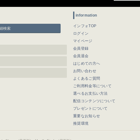
information
インフォTOP
細検索
ログイン
マイページ
会員登録
会員退会
はじめての方へ
お問い合わせ
よくあるご質問
ご利用料金等について
選べるお支払い方法
配信コンテンツについて
プレゼントについて
重要なお知らせ
推奨環境