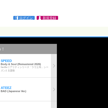
ログイン
新規登録
め！
SPEED
Body & Soul (Remastered 2026)
Netflixリアリティシリーズ「ラヴ上等」シー
ズン2 主題歌
ATEEZ
BAD (Japanese Ver.)