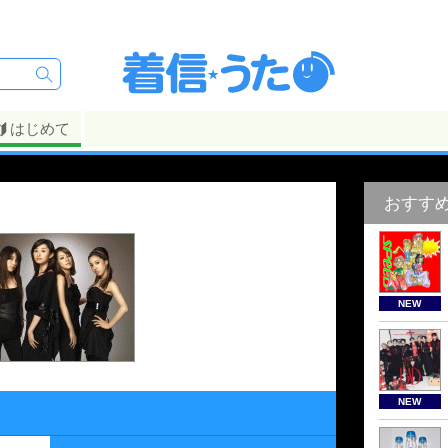
はじめて
おすす
NEW
NEW