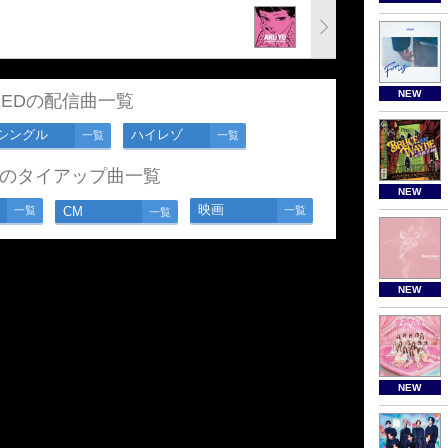
NEW
EEDの配信曲一覧
シングル
ハイレゾ
一覧
一覧
EDのタイアップ曲一覧
NEW
映画
一覧
CM
一覧
一覧
NEW
NEW