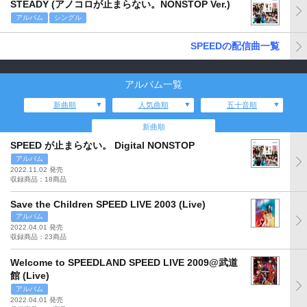
STEADY (アノコロが止まらない。NONSTOP Ver.)
アルバム
シングル
SPEEDの配信曲一覧
アルバム一覧
新曲順
人気曲順
五十音順
新曲順
SPEED が止まらない。 Digital NONSTOP
アルバム
2022.11.02 発売
収録商品：18商品
Save the Children SPEED LIVE 2003 (Live)
アルバム
2022.04.01 発売
収録商品：23商品
Welcome to SPEEDLAND SPEED LIVE 2009@武道
館 (Live)
アルバム
2022.04.01 発売