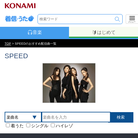
メニュー
音楽
はじめて
TOP
> SPEEDのおすすめ配信曲一覧
SPEED
着うた
シングル
ハイレゾ