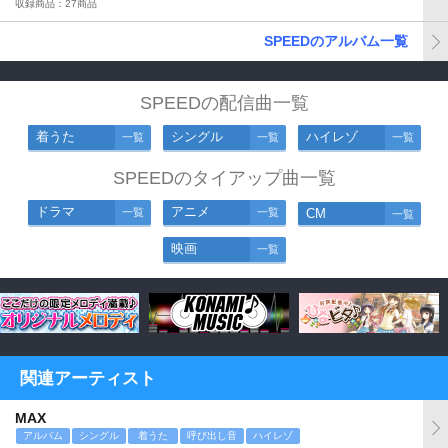
収録商品：27商品
SPEEDのアルバム一覧
SPEEDの配信曲一覧
着うた
シングル
ハイレゾ
一覧
一覧
一覧
SPEEDのタイアップ曲一覧
ドラマ
アニメ
一覧
一覧
CM
一覧
映画
一覧
関連アーティスト
MAX
アルバム
シングル
着うた
呼び出し音
ハイレゾ