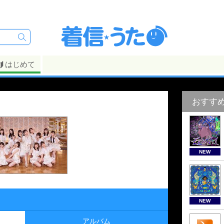
はじめて
おすす
NEW
NEW
アルバム