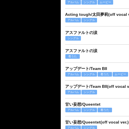
アルバム
シングル
ムービー
Acting tough/太田夢莉(off vocal v
アルバム
シングル
アスファルトの涙
シングル
アスファルトの涙
着うた
アップデート/Team BII
アルバム
シングル
着うた
ムービー
アップデート/Team BII(off vocal ve
アルバム
シングル
甘い妄想/Queentet
アルバム
シングル
着うた
甘い妄想/Queentet(off vocal ver.)
アルバム
シングル