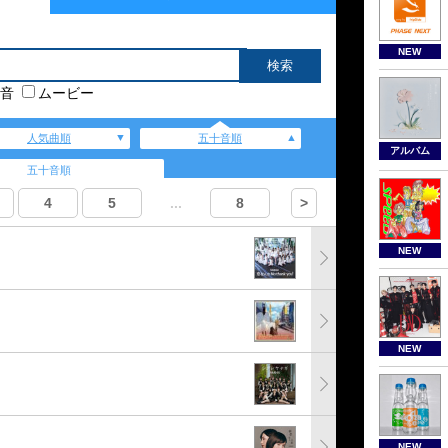
NEW
音
ムービー
人気曲順
五十音順
アルバム
五十音順
4
5
...
8
>
NEW
NEW
NEW