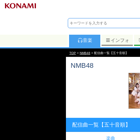
音楽
インフォ
TOP
>
NMB48
> 配信曲一覧【五十音順】
NMB48
配信曲一覧【五十音順】
楽曲