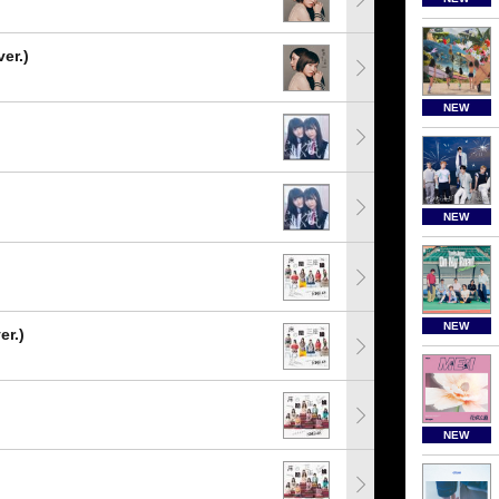
er.)
NEW
NEW
NEW
r.)
NEW